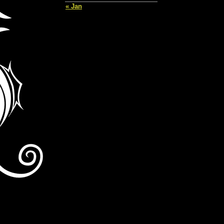
« Jan