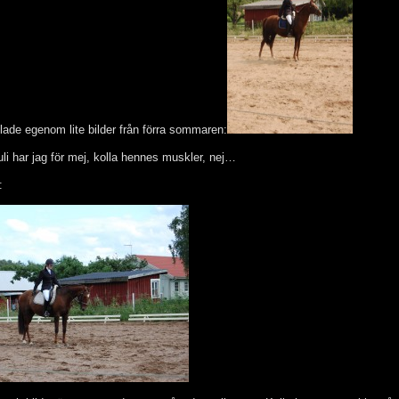
lade egenom lite bilder från förra sommaren:
uli har jag för mej, kolla hennes muskler, nej…
: