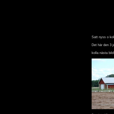
Satt nyss o kol
Det här den 3 j
kolla nästa bild