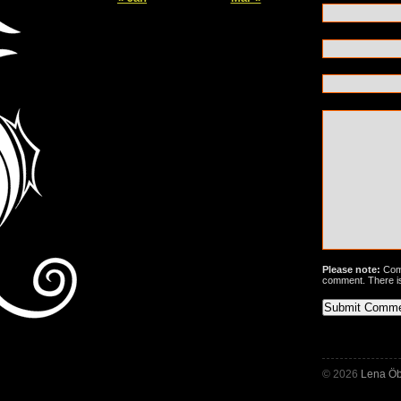
Please note:
Comm
comment. There i
© 2026
Lena Öb