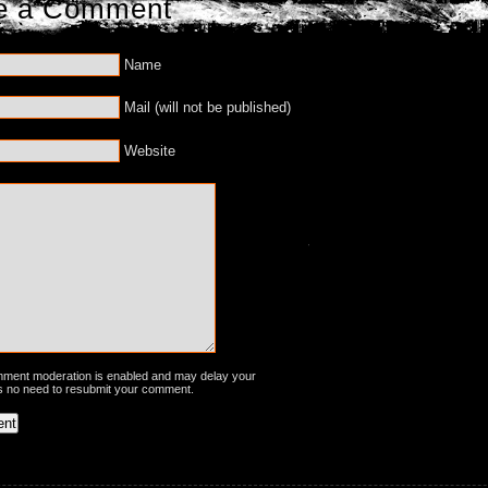
e a Comment
Name
Mail (will not be published)
Website
ent moderation is enabled and may delay your
s no need to resubmit your comment.